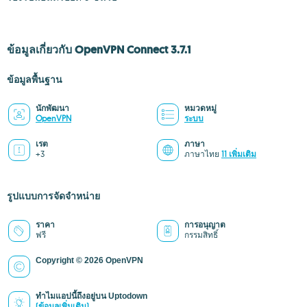
ข้อมูลเกี่ยวกับ OpenVPN Connect 3.7.1
ข้อมูลพื้นฐาน
นักพัฒนา
หมวดหมู่
OpenVPN
ระบบ
เรต
ภาษา
+3
ภาษาไทย
11 เพิ่มเติม
รูปแบบการจัดจำหน่าย
ราคา
การอนุญาต
ฟรี
กรรมสิทธิ์
Copyright © 2026 OpenVPN
ทำไมแอปนี้ถึงอยู่บน Uptodown
(ข้อมูลเพิ่มเติม)