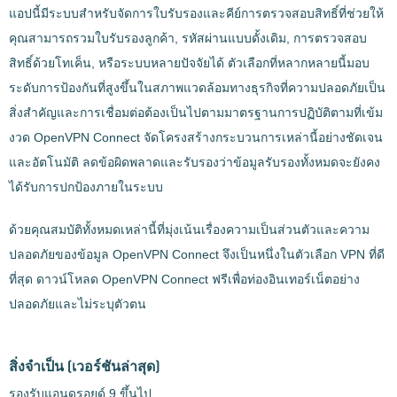
แอปนี้มีระบบสำหรับจัดการใบรับรองและคีย์การตรวจสอบสิทธิ์ที่ช่วยให้
คุณสามารถรวมใบรับรองลูกค้า, รหัสผ่านแบบดั้งเดิม, การตรวจสอบ
สิทธิ์ด้วยโทเค็น, หรือระบบหลายปัจจัยได้ ตัวเลือกที่หลากหลายนี้มอบ
ระดับการป้องกันที่สูงขึ้นในสภาพแวดล้อมทางธุรกิจที่ความปลอดภัยเป็น
สิ่งสำคัญและการเชื่อมต่อต้องเป็นไปตามมาตรฐานการปฏิบัติตามที่เข้ม
งวด OpenVPN Connect จัดโครงสร้างกระบวนการเหล่านี้อย่างชัดเจน
และอัตโนมัติ ลดข้อผิดพลาดและรับรองว่าข้อมูลรับรองทั้งหมดจะยังคง
ได้รับการปกป้องภายในระบบ
ด้วยคุณสมบัติทั้งหมดเหล่านี้ที่มุ่งเน้นเรื่องความเป็นส่วนตัวและความ
ปลอดภัยของข้อมูล OpenVPN Connect จึงเป็นหนึ่งในตัวเลือก VPN ที่ดี
ที่สุด ดาวน์โหลด OpenVPN Connect ฟรีเพื่อท่องอินเทอร์เน็ตอย่าง
ปลอดภัยและไม่ระบุตัวตน
สิ่งจำเป็น
(เวอร์ชันล่าสุด)
รองรับแอนดรอยด์ 9 ขึ้นไป