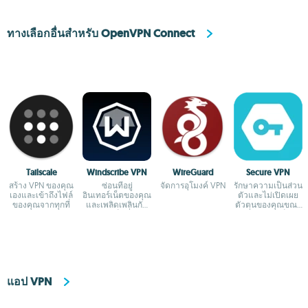
ทางเลือกอื่นสำหรับ OpenVPN Connect
Tailscale
Windscribe VPN
WireGuard
Secure VPN
สร้าง VPN ของคุณ
ซ่อนที่อยู่
จัดการอุโมงค์ VPN
รักษาความเป็นส่วน
เองและเข้าถึงไฟล์
อินเทอร์เน็ตของคุณ
ตัวและไม่เปิดเผย
ของคุณจากทุกที่
และเพลิดเพลินกับ
ตัวตนของคุณขณะ
การท่องเว็บที่ไม่ถูก
ที่คุณท่องเว็บ
เซ็นเซอร์
แอป VPN